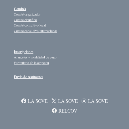
Comités
Comité organizador
Comité científico
Comité consultivo local
Comité consultivo internacional
Inscripciones
Aranceles y modalidad de pago
Formulario de inscripción
Envío de resúmenes
LA SOVE
LA SOVE
LA SOVE
RELCOV