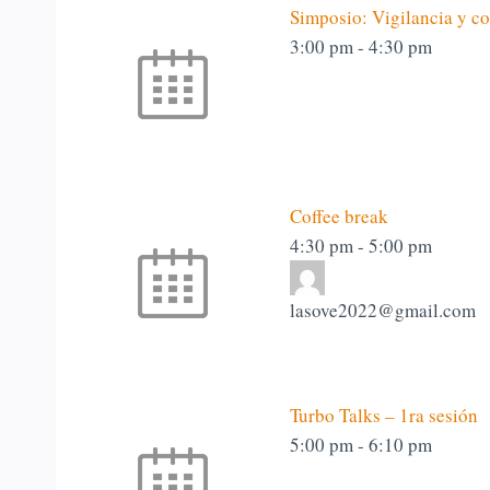
Simposio: Vigilancia y co
3:00 pm
-
4:30 pm
Coffee break
4:30 pm
-
5:00 pm
lasove2022@gmail.com
Turbo Talks – 1ra sesión
5:00 pm
-
6:10 pm