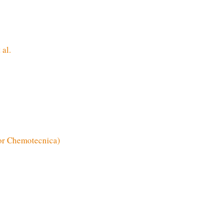
 al.
or Chemotecnica)