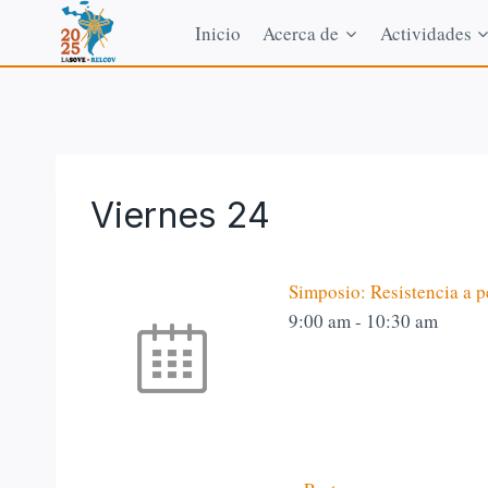
Saltar
Inicio
Acerca de
Actividades
al
contenido
Viernes 24
Simposio: Resistencia a p
9:00 am
-
10:30 am