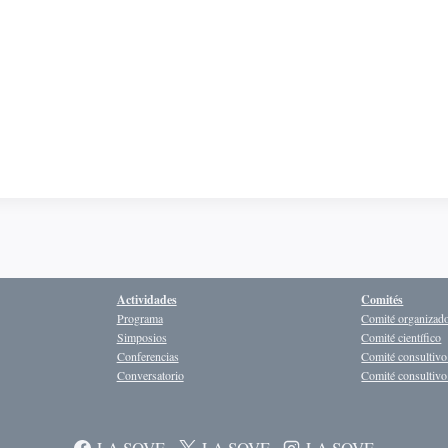
Actividades
Comités
Programa
Comité organizad
Simposios
Comité científico
Conferencias
Comité consultivo
Conversatorio
Comité consultivo 