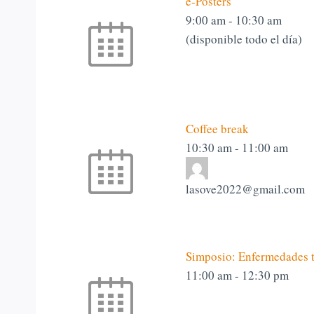
e-Posters
9:00 am
-
10:30 am
(disponible todo el día)
Coffee break
10:30 am
-
11:00 am
lasove2022@gmail.com
Simposio: Enfermedades t
11:00 am
-
12:30 pm