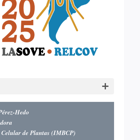
 Pérez-Hedo
adora
y Celular de Plantas (IMBCP)