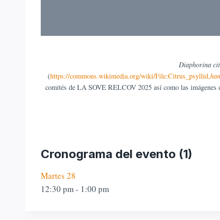
Diaphorina cit
(
https://commons.wikimedia.org/wiki/File:Citrus_psyllid,
han
comités de LA SOVE RELCOV 2025 así como las imágenes de los
Cronograma del evento (1)
Martes 28
12:30 pm
-
1:00 pm