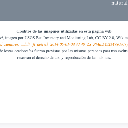
natural
réditos de las imágenes utilizadas en esta página web
C
ri
, imagen por USGS Bee Inventory and Monitoring Lab, CC-BY 2.0, Wiki
d_sanitizer,_adult,_ft_detrick_2014-05-01-09.43.40_ZS_PMax
(15234786967)
/as oradores/as fueron provistas por las mismas personas para uso exclusiv
reservan el derecho de uso y reproducción de las mismas.