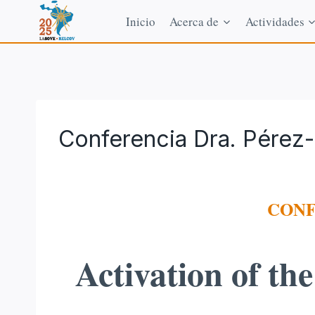
Saltar
Inicio
Acerca de
Actividades
al
contenido
Conferencia Dra. Pérez
CONF
Activation of th