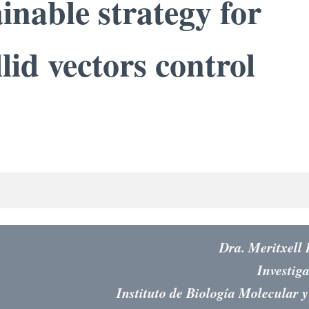
inable strategy for
lid vectors control
Dra. Meritxell
Investig
Instituto de Biología Molecular 