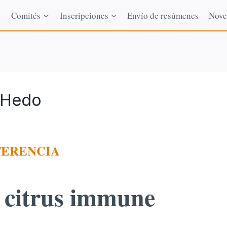
Comités
Inscripciones
Envío de resúmenes
Nove
-Hedo
ERENCIA
e citrus immune