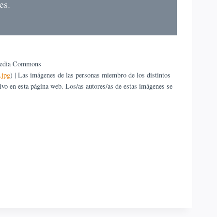
es.
media Commons
.jpg
) | Las imágenes de las personas miembro de los distintos
o en esta página web. Los/as autores/as de estas imágenes se