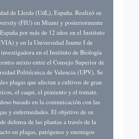
dad de Lleida (UdL), España. Realizó su
iversity (FIU) en Miami y posteriormente
 España por más de 12 años en el Instituto
IVIA) y en la Universidad Jaume I de
nvestigadora en el Instituto de Biología
entro mixto entre el Consejo Superior de
ersidad Politécnica de Valencia (UPV). Se
les plagas que afectan a cultivos de gran
icos, el caqui, el pimiento y el tomate.
doso basado en la comunicación con las
gas y enfermedades. El objetivo de su
e defensa de las plantas a través de la
pacto en plagas, patógenos y enemigos