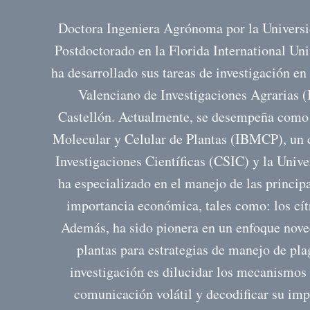
Doctora Ingeniera Agrónoma por la Universi
Postdoctorado en la Florida International Un
ha desarrollado sus tareas de investigación en
Valenciano de Investigaciones Agrarias (
Castellón. Actualmente, se desempeña como i
Molecular y Celular de Plantas (IBMCP), un c
Investigaciones Científicas (CSIC) y la Univ
ha especializado en el manejo de las principa
importancia económica, tales como: los cítr
Además, ha sido pionera en un enfoque nove
plantas para estrategias de manejo de pla
investigación es dilucidar los mecanismos d
comunicación volátil y decodificar su im