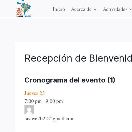
Saltar
Inicio
Acerca de
Actividades
al
contenido
Recepción de Bienveni
Cronograma del evento (1)
Jueves 23
7:00 pm
-
9:00 pm
lasove2022@gmail.com